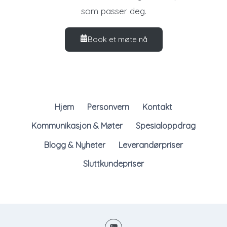
som passer deg.
Book et møte nå
Hjem
Personvern
Kontakt
Kommunikasjon & Møter
Spesialoppdrag
Blogg & Nyheter
Leverandørpriser
Sluttkundepriser