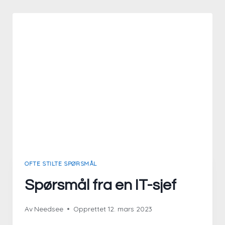
OFTE STILTE SPØRSMÅL
Spørsmål fra en IT-sjef
Av
Needsee
Opprettet
12. mars 2023