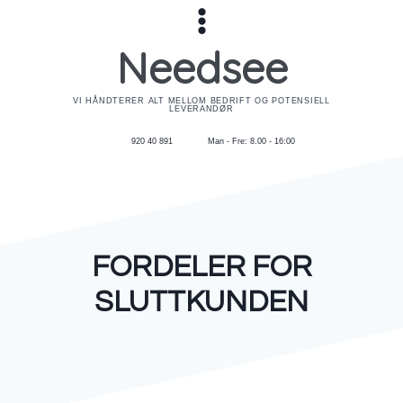
Skip
to
Needsee
content
VI HÅNDTERER ALT MELLOM BEDRIFT OG POTENSIELL
LEVERANDØR
920 40 891
Man - Fre: 8.00 - 16:00
FORDELER FOR
SLUTTKUNDEN