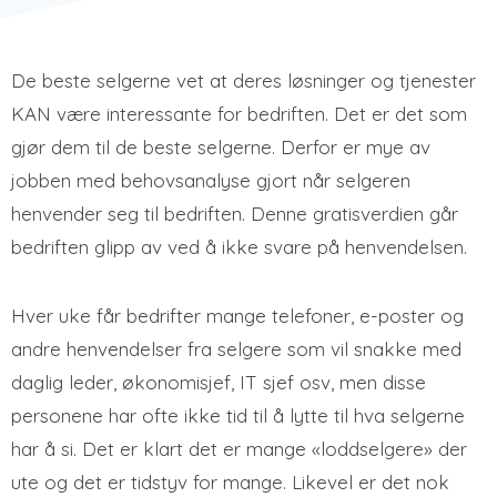
De beste selgerne vet at deres løsninger og tjenester
KAN være interessante for bedriften. Det er det som
gjør dem til de beste selgerne. Derfor er mye av
jobben med behovsanalyse gjort når selgeren
henvender seg til bedriften. Denne gratisverdien går
bedriften glipp av ved å ikke svare på henvendelsen.
Hver uke får bedrifter mange telefoner, e-poster og
andre henvendelser fra selgere som vil snakke med
daglig leder, økonomisjef, IT sjef osv, men disse
personene har ofte ikke tid til å lytte til hva selgerne
har å si. Det er klart det er mange «loddselgere» der
ute og det er tidstyv for mange. Likevel er det nok